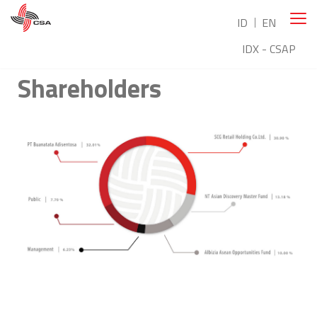
ID
EN
IDX - CSAP
Shareholders