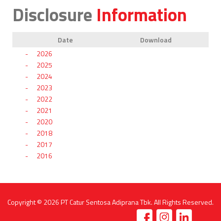
Disclosure
Information
Date
Download
2026
2025
2024
2023
2022
2021
2020
2018
2017
2016
Copyright © 2026
PT Catur Sentosa Adiprana Tbk
. All Rights Reserved.