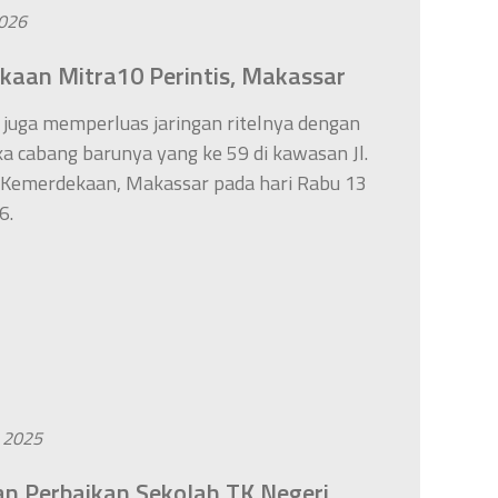
2026
aan Mitra10 Perintis, Makassar
 juga memperluas jaringan ritelnya dengan
 cabang barunya yang ke 59 di kawasan Jl.
s Kemerdekaan, Makassar pada hari Rabu 13
6.
i 2025
n Perbaikan Sekolah TK Negeri