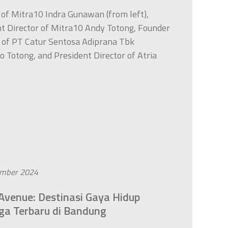
 of Mitra10 Indra Gunawan (from left),
nt Director of Mitra10 Andy Totong, Founder
 of PT Catur Sentosa Adiprana Tbk
 Totong, and President Director of Atria
ember 2024
Avenue: Destinasi Gaya Hidup
ga Terbaru di Bandung