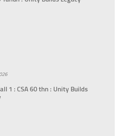
2026
ll 1 : CSA 60 thn : Unity Builds
y