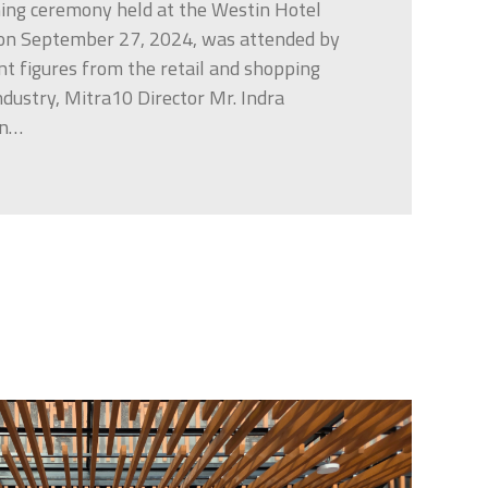
ning ceremony held at the Westin Hotel
 on September 27, 2024, was attended by
t figures from the retail and shopping
ndustry, Mitra10 Director Mr. Indra
an…