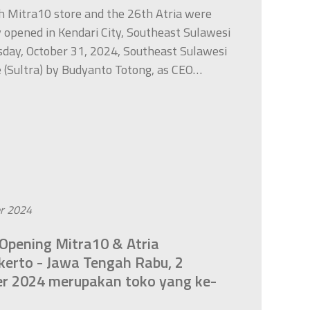
h Mitra10 store and the 26th Atria were
ly opened in Kendari City, Southeast Sulawesi
sday, October 31, 2024, Southeast Sulawesi
 (Sultra) by Budyanto Totong, as CEO…
r 2024
Opening Mitra10 & Atria
erto - Jawa Tengah Rabu, 2
r 2024 merupakan toko yang ke-