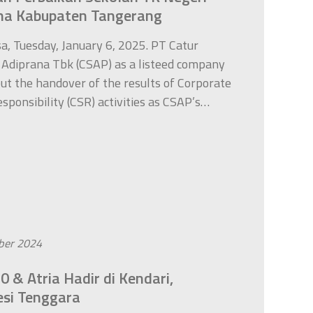
na Kabupaten Tangerang
a, Tuesday, January 6, 2025. PT Catur
 Adiprana Tbk (CSAP) as a listeed company
out the handover of the results of Corporate
esponsibility (CSR) activities as CSAP’s…
ber 2024
0 & Atria Hadir di Kendari,
si Tenggara