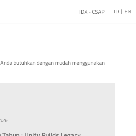
ID
EN
IDX - CSAP
ang Anda butuhkan dengan mudah menggunakan
2026
 Tahun : Unity Builds Legacy