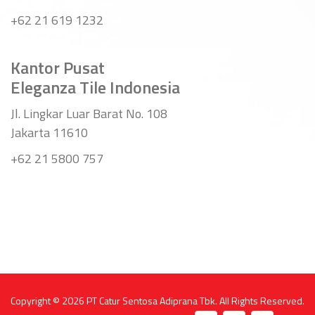
+62 21 619 1232
Kantor Pusat
Eleganza Tile Indonesia
Jl. Lingkar Luar Barat No. 108
Jakarta 11610
+62 21 5800 757
Copyright © 2026
PT Catur Sentosa Adiprana Tbk
. All Rights Reserved.