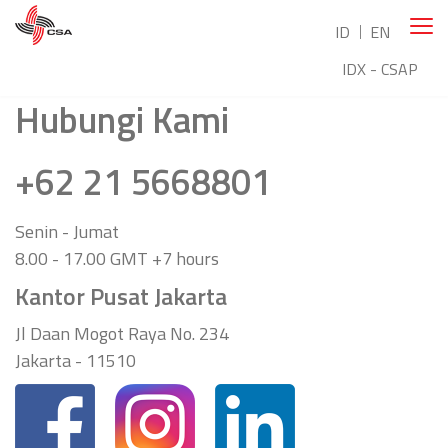
ID
EN
IDX - CSAP
Hubungi Kami
+62 21 5668801
Senin - Jumat
8.00 - 17.00 GMT +7 hours
Kantor Pusat Jakarta
Jl Daan Mogot Raya No. 234
Jakarta - 11510