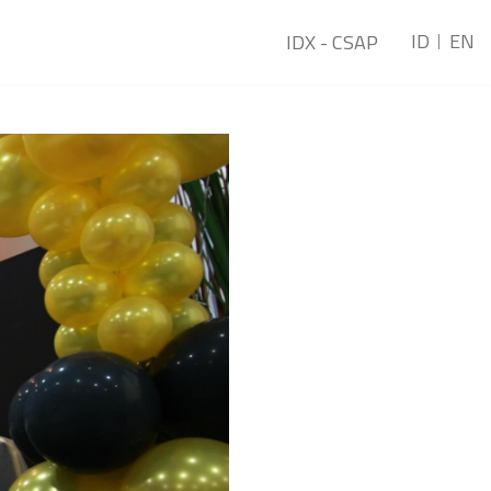
ID
EN
IDX - CSAP