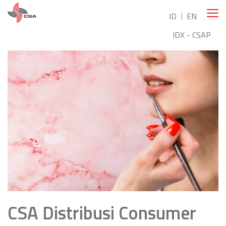
ID
EN
IDX - CSAP
CSA Distribusi Consumer