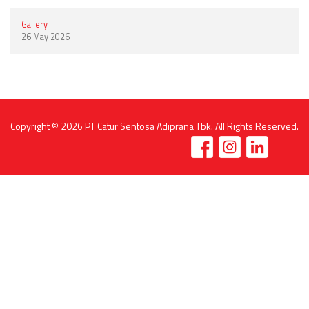
Gallery
26 May 2026
Copyright © 2026
PT Catur Sentosa Adiprana Tbk
. All Rights Reserved.