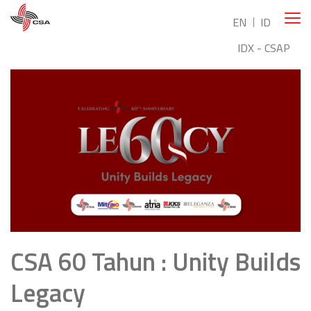
EN
ID
IDX - CSAP
CSA 60 Tahun : Unity Builds
Legacy